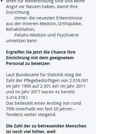
offen für Weiterbildung sind und keine
Angst vor Neuem haben, damit Ihre
Einrichtung
immer die neuesten Erkenntnisse
aus der Inneren-Medizin, Orthopädie,
Rehabilitation,
Paliativ-Medizin und Psychiatrie
umsetzen kann
Ergreifen Sie jetzt die Chance Ihre
Einrichtung mit dem geeignetem
Personal zu besetzen
Laut Bundesamt für Statistik stieg die
Zahl der Pflegebedürftigen von
2.016.091
im Jahr 1999 auf
2.501.441
im Jahr 2011
und im Jahr 2017 waren es bereits
3.414.378
!
Das bedeutet einen Anstieg von rund
70% innerhalb von fast 20 Jahren -
Tendenz weiter steigend.
Die Zahl der zu betreuenden Menschen
ist noch viel höher, weil: