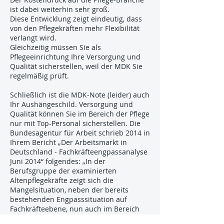
ist dabei weiterhin sehr groß.
Diese Entwicklung zeigt eindeutig, dass
von den Pflegekräften mehr Flexibilität
verlangt wird.
Gleichzeitig müssen Sie als
Pflegeeinrichtung Ihre Versorgung und
Qualität sicherstellen, weil der MDK Sie
regelmäßig prüft.
Schließlich ist die MDK-Note (leider) auch
Ihr Aushängeschild. Versorgung und
Qualität können Sie im Bereich der Pflege
nur mit Top-Personal sicherstellen. Die
Bundesagentur für Arbeit schrieb 2014 in
Ihrem Bericht „Der Arbeitsmarkt in
Deutschland - Fachkräfteengpassanalyse
Juni 2014“ folgendes: „In der
Berufsgruppe der examinierten
Altenpflegekräfte zeigt sich die
Mangelsituation, neben der bereits
bestehenden Engpasssituation auf
Fachkräfteebene, nun auch im Bereich
der Spezialisten“. Von AC-Partner