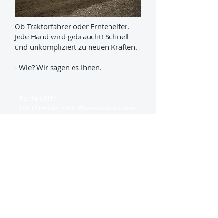
Ob Traktorfahrer oder Erntehelfer.
Jede Hand wird gebraucht! Schnell
und unkompliziert zu neuen Kräften.
-
Wie? Wir sagen es Ihnen.
Fachkräfte
für Chemie- und Pharmaindustrie